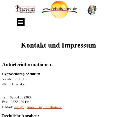
Kontakt und Impressum
Anbieterinformationen:
HypnosetherapieZentrum
Voerder Str. 137
46535 Dinslaken
Tel: 02064 7323637
Fax: 0322
2394443
E-Mail:
info@hypnosetherapiezentrum.de
Rechtliche Angaben: