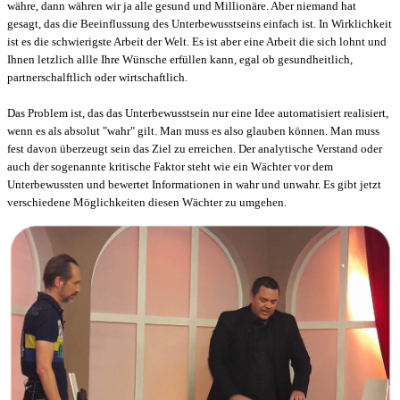
währe, dann währen wir ja alle gesund und Millionäre. Aber niemand hat
gesagt, das die Beeinflussung des Unterbewusstseins einfach ist. In Wirklichkeit
ist es die schwierigste Arbeit der Welt. Es ist aber eine Arbeit die sich lohnt und
Ihnen letzlich allle Ihre Wünsche erfüllen kann, egal ob gesundheitlich,
partnerschalftlich oder wirtschaftlich.
Das Problem ist, das das Unterbewusstsein nur eine Idee automatisiert realisiert,
wenn es als absolut "wahr" gilt. Man muss es also glauben können. Man muss
fest davon überzeugt sein das Ziel zu erreichen. Der analytische Verstand oder
auch der sogenannte kritische Faktor steht wie ein Wächter vor dem
Unterbewussten und bewertet Informationen in wahr und unwahr. Es gibt jetzt
verschiedene Möglichkeiten diesen Wächter zu umgehen.