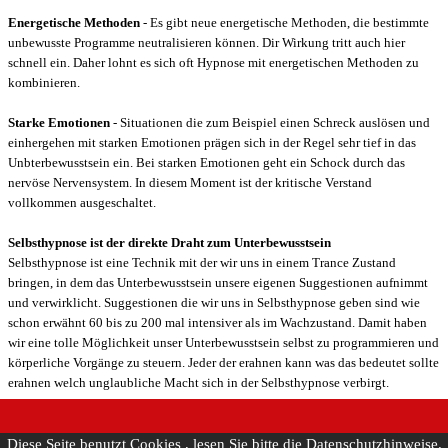
Energetische Methoden
- Es gibt neue energetische Methoden, die bestimmte
unbewusste Programme neutralisieren können. Dir Wirkung tritt auch hier
schnell ein. Daher lohnt es sich oft Hypnose mit energetischen Methoden zu
kombinieren.
Starke Emotionen
- Situationen die zum Beispiel einen Schreck auslösen und
einhergehen mit starken Emotionen prägen sich in der Regel sehr tief in das
Unbterbewusstsein ein. Bei starken Emotionen geht ein Schock durch das
nervöse Nervensystem. In diesem Moment ist der kritische Verstand
vollkommen ausgeschaltet.
Selbsthypnose ist der direkte Draht zum Unterbewusstsein
Selbsthypnose ist eine Technik mit der wir uns in einem Trance Zustand
bringen, in dem das Unterbewusstsein unsere eigenen Suggestionen aufnimmt
und verwirklicht. Suggestionen die wir uns in Selbsthypnose geben sind wie
schon erwähnt 60 bis zu 200 mal intensiver als im Wachzustand. Damit haben
wir eine tolle Möglichkeit unser Unterbewusstsein selbst zu programmieren und
körperliche Vorgänge zu steuern. Jeder der erahnen kann was das bedeutet sollte
erahnen welch unglaubliche Macht sich in der Selbsthypnose verbirgt.
Diese Seite benutzt Cookies , lesen Sie bitte die Datenschutzhinweise.